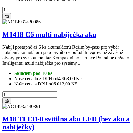
M1418 C6 multi nabíječka aku
Nabíjí postupně až 6 ks akumulátorů Režim by-pass pro výběr
nabíjení akumulátoru jako prvního v pořadí Integrované závěsné
otvory pro svislou montáž Kompaktní konstrukce Pohodlné držadlo
Inteligentní multi nabíječka pro systémy...
Skladem pod 10 ks
Naše cena bez DPH od
4 968,60 Kč
Naše cena s DPH od
6 012,00 Kč
M18 TLED-0 svítilna aku LED (bez aku a
nabíječky)