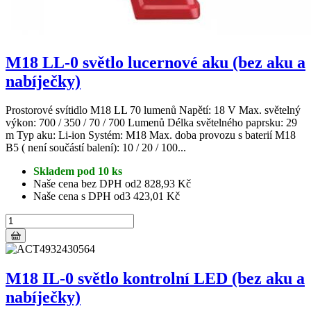
M18 LL-0 světlo lucernové aku (bez aku a
nabíječky)
Prostorové svítidlo M18 LL 70 lumenů Napětí: 18 V Max. světelný
výkon: 700 / 350 / 70 / 700 Lumenů Délka světelného paprsku: 29
m Typ aku: Li-ion Systém: M18 Max. doba provozu s baterií M18
B5 ( není součástí balení): 10 / 20 / 100...
Skladem pod 10 ks
Naše cena bez DPH od
2 828,93 Kč
Naše cena s DPH od
3 423,01 Kč
M18 IL-0 světlo kontrolní LED (bez aku a
nabíječky)