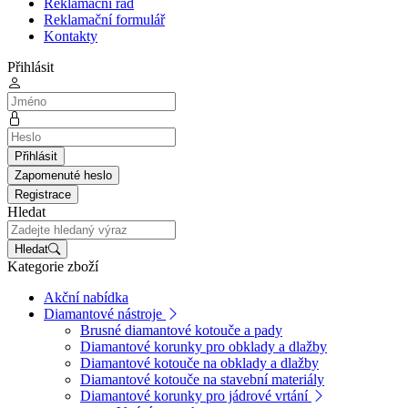
Reklamační řád
Reklamační formulář
Kontakty
Přihlásit
Přihlásit
Zapomenuté heslo
Registrace
Hledat
Hledat
Kategorie zboží
Akční nabídka
Diamantové nástroje
Brusné diamantové kotouče a pady
Diamantové korunky pro obklady a dlažby
Diamantové kotouče na obklady a dlažby
Diamantové kotouče na stavební materiály
Diamantové korunky pro jádrové vrtání