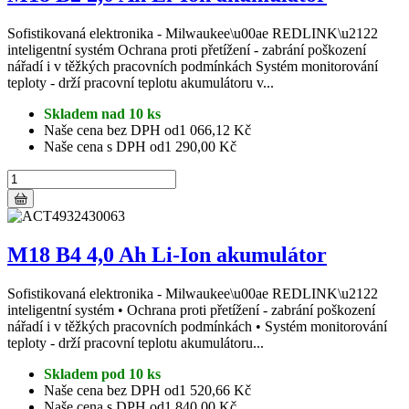
Sofistikovaná elektronika - Milwaukee\u00ae REDLINK\u2122
inteligentní systém Ochrana proti přetížení - zabrání poškození
nářadí i v těžkých pracovních podmínkách Systém monitorování
teploty - drží pracovní teplotu akumulátoru v...
Skladem nad 10 ks
Naše cena bez DPH od
1 066,12 Kč
Naše cena s DPH od
1 290,00 Kč
M18 B4 4,0 Ah Li-Ion akumulátor
Sofistikovaná elektronika - Milwaukee\u00ae REDLINK\u2122
inteligentní systém • Ochrana proti přetížení - zabrání poškození
nářadí i v těžkých pracovních podmínkách • Systém monitorování
teploty - drží pracovní teplotu akumulátoru...
Skladem pod 10 ks
Naše cena bez DPH od
1 520,66 Kč
Naše cena s DPH od
1 840,00 Kč