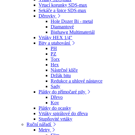
Vrtací korunky SDS-max
Sekáče a špice SDS-max
Děrovky
Hole Dozer Bi - metal
Diamantové
Bighawg Multimateriál
Vrtáky HEX 1/4"
Bity a utahování
PH
PZ
Torx
Hex
Nástrčné klíče
Držák bitu
Redukce a uhlové nástavce
Sady
Plátky do přímočaré pily
Dřevo
Kov
Plátky do ocasky
Vrtáky spirálové do dřeva
Stupňovité vrtáky
Ruční nářadí
Metry