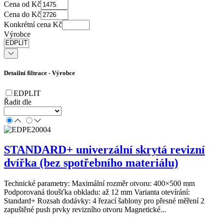
Cena od Kč
Cena do Kč
Konkrétní cena Kč
Výrobce
Detailní filtrace - Výrobce
EDPLIT
Řadit dle
STANDARD+ univerzální skrytá revizní
dvířka (bez spotřebního materiálu)
Technické parametry: Maximální rozměr otvoru: 400×500 mm
Podporovaná tloušťka obkladu: až 12 mm Varianta otevírání:
Standard+ Rozsah dodávky: 4 řezací šablony pro přesné měření 2
zapuštěné push prvky revizního otvoru Magnetické...