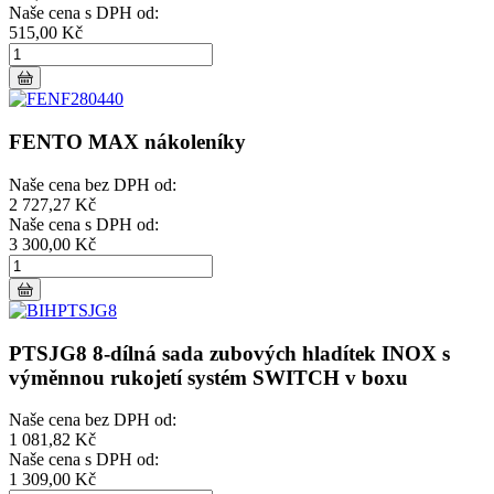
Naše cena s DPH od:
515,00 Kč
FENTO MAX nákoleníky
Naše cena bez DPH od:
2 727,27 Kč
Naše cena s DPH od:
3 300,00 Kč
PTSJG8 8-dílná sada zubových hladítek INOX s
výměnnou rukojetí systém SWITCH v boxu
Naše cena bez DPH od:
1 081,82 Kč
Naše cena s DPH od:
1 309,00 Kč