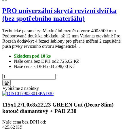
PRO univerzální skrytá revizní dvířka
(bez spotřebního materiálu)
Technické parametry: Maximální rozměr otvoru: 400×500 mm
Podporovaná tloušťka obkladu: až 12 mm Varianta otevírání: Pro
Rozsah dodávky: 4 řezací šablony pro přesné měření 2 zapuštěné
push prvky revizního otvoru Magnetické...
Skladem pod 10 ks
Naše cena bez DPH od
2 725,62 Kč
Naše cena s DPH od
3 298,00 Kč
Vybíráme z nabídky
115x1,2/1,0x8x22,23 GREEN Cut (Decor Slim)
kotouč diamantový + PAD Z30
Naše cena bez DPH od:
425,62 Kč