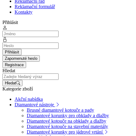
Reklamační řád
Reklamační formulář
Kontakty
Přihlásit
Přihlásit
Zapomenuté heslo
Registrace
Hledat
Hledat
Kategorie zboží
Akční nabídka
Diamantové nástroje
Brusné diamantové kotouče a pady
Diamantové korunky pro obklady a dlažby
Diamantové kotouče na obklady a dlažby
Diamantové kotouče na stavební materiály
Diamantové korunky pro jádrové vrtání