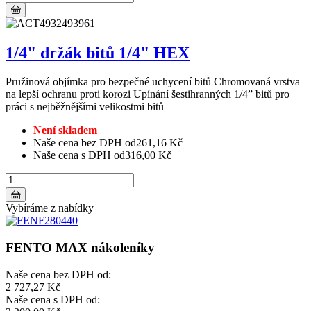
1/4" držák bitů 1/4" HEX
Pružinová objímka pro bezpečné uchycení bitů Chromovaná vrstva
na lepší ochranu proti korozi Upínání šestihranných 1/4” bitů pro
práci s nejběžnějšími velikostmi bitů
Není skladem
Naše cena bez DPH od
261,16 Kč
Naše cena s DPH od
316,00 Kč
Vybíráme z nabídky
FENTO MAX nákoleníky
Naše cena bez DPH od:
2 727,27 Kč
Naše cena s DPH od: