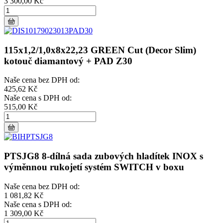
3 300,00 Kč
115x1,2/1,0x8x22,23 GREEN Cut (Decor Slim)
kotouč diamantový + PAD Z30
Naše cena bez DPH od:
425,62 Kč
Naše cena s DPH od:
515,00 Kč
PTSJG8 8-dílná sada zubových hladítek INOX s
výměnnou rukojetí systém SWITCH v boxu
Naše cena bez DPH od:
1 081,82 Kč
Naše cena s DPH od:
1 309,00 Kč