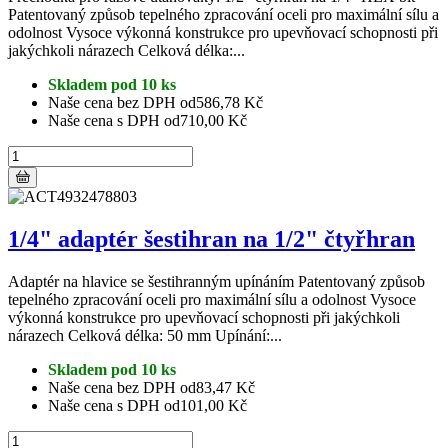
Patentovaný způsob tepelného zpracování oceli pro maximální sílu a
odolnost Vysoce výkonná konstrukce pro upevňovací schopnosti při
jakýchkoli nárazech Celková délka:...
Skladem pod 10 ks
Naše cena bez DPH od
586,78 Kč
Naše cena s DPH od
710,00 Kč
1/4" adaptér šestihran na 1/2" čtyřhran
Adaptér na hlavice se šestihranným upínáním Patentovaný způsob
tepelného zpracování oceli pro maximální sílu a odolnost Vysoce
výkonná konstrukce pro upevňovací schopnosti při jakýchkoli
nárazech Celková délka: 50 mm Upínání:...
Skladem pod 10 ks
Naše cena bez DPH od
83,47 Kč
Naše cena s DPH od
101,00 Kč