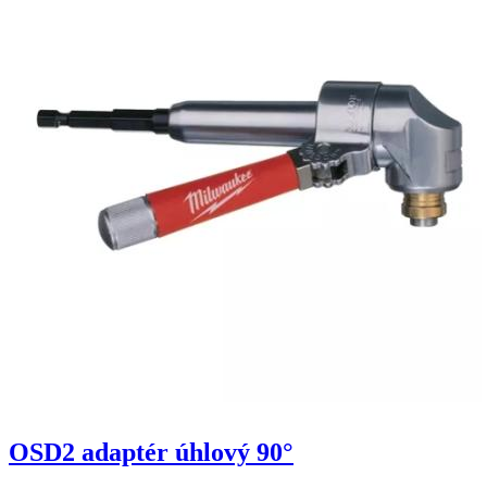
OSD2 adaptér úhlový 90°