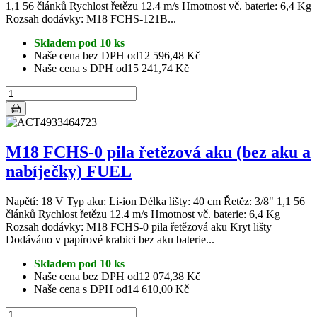
1,1 56 článků Rychlost řetězu 12.4 m/s Hmotnost vč. baterie: 6,4 Kg
Rozsah dodávky: M18 FCHS-121B...
Skladem pod 10 ks
Naše cena bez DPH od
12 596,48 Kč
Naše cena s DPH od
15 241,74 Kč
M18 FCHS-0 pila řetězová aku (bez aku a
nabíječky) FUEL
Napětí: 18 V Typ aku: Li-ion Délka lišty: 40 cm Řetěz: 3/8" 1,1 56
článků Rychlost řetězu 12.4 m/s Hmotnost vč. baterie: 6,4 Kg
Rozsah dodávky: M18 FCHS-0 pila řetězová aku Kryt lišty
Dodáváno v papírové krabici bez aku baterie...
Skladem pod 10 ks
Naše cena bez DPH od
12 074,38 Kč
Naše cena s DPH od
14 610,00 Kč