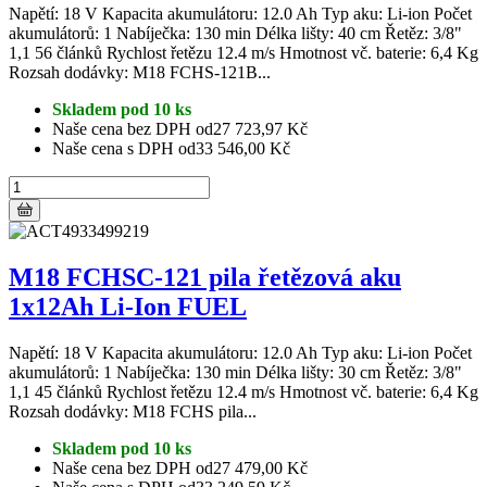
Napětí: 18 V Kapacita akumulátoru: 12.0 Ah Typ aku: Li-ion Počet
akumulátorů: 1 Nabíječka: 130 min Délka lišty: 40 cm Řetěz: 3/8"
1,1 56 článků Rychlost řetězu 12.4 m/s Hmotnost vč. baterie: 6,4 Kg
Rozsah dodávky: M18 FCHS-121B...
Skladem pod 10 ks
Naše cena bez DPH od
27 723,97 Kč
Naše cena s DPH od
33 546,00 Kč
M18 FCHSC-121 pila řetězová aku
1x12Ah Li-Ion FUEL
Napětí: 18 V Kapacita akumulátoru: 12.0 Ah Typ aku: Li-ion Počet
akumulátorů: 1 Nabíječka: 130 min Délka lišty: 30 cm Řetěz: 3/8"
1,1 45 článků Rychlost řetězu 12.4 m/s Hmotnost vč. baterie: 6,4 Kg
Rozsah dodávky: M18 FCHS pila...
Skladem pod 10 ks
Naše cena bez DPH od
27 479,00 Kč