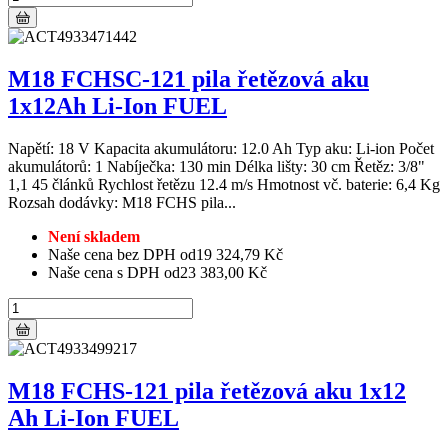
M18 FCHSC-121 pila řetězová aku
1x12Ah Li-Ion FUEL
Napětí: 18 V Kapacita akumulátoru: 12.0 Ah Typ aku: Li-ion Počet
akumulátorů: 1 Nabíječka: 130 min Délka lišty: 30 cm Řetěz: 3/8"
1,1 45 článků Rychlost řetězu 12.4 m/s Hmotnost vč. baterie: 6,4 Kg
Rozsah dodávky: M18 FCHS pila...
Není skladem
Naše cena bez DPH od
19 324,79 Kč
Naše cena s DPH od
23 383,00 Kč
M18 FCHS-121 pila řetězová aku 1x12
Ah Li-Ion FUEL