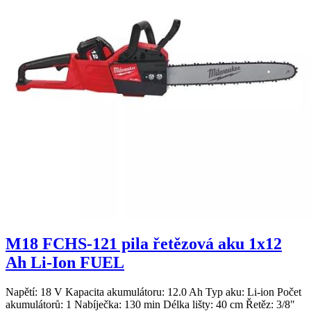
M18 FCHS-121 pila řetězová aku 1x12
Ah Li-Ion FUEL
Napětí: 18 V Kapacita akumulátoru: 12.0 Ah Typ aku: Li-ion Počet
akumulátorů: 1 Nabíječka: 130 min Délka lišty: 40 cm Řetěz: 3/8"