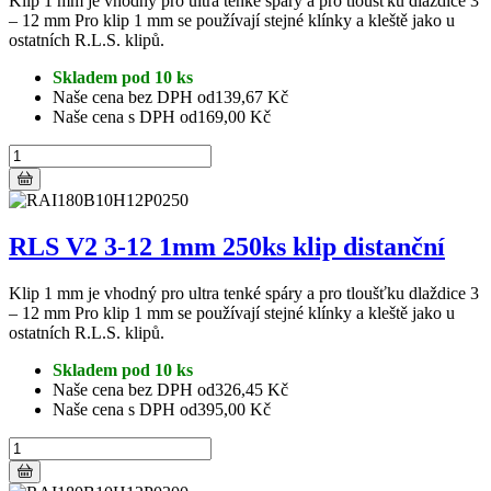
Klip 1 mm je vhodný pro ultra tenké spáry a pro tloušťku dlaždice 3
– 12 mm Pro klip 1 mm se používají stejné klínky a kleště jako u
ostatních R.L.S. klipů.
Skladem pod 10 ks
Naše cena bez DPH od
139,67 Kč
Naše cena s DPH od
169,00 Kč
RLS V2 3-12 1mm 250ks klip distanční
Klip 1 mm je vhodný pro ultra tenké spáry a pro tloušťku dlaždice 3
– 12 mm Pro klip 1 mm se používají stejné klínky a kleště jako u
ostatních R.L.S. klipů.
Skladem pod 10 ks
Naše cena bez DPH od
326,45 Kč
Naše cena s DPH od
395,00 Kč