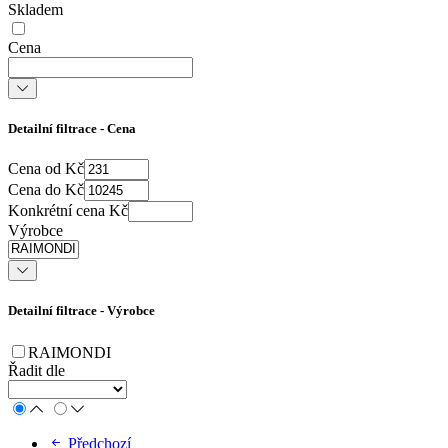
Skladem
Cena
Detailní filtrace - Cena
Cena od Kč
Cena do Kč
Konkrétní cena Kč
Výrobce
Detailní filtrace - Výrobce
RAIMONDI
Řadit dle
Předchozí