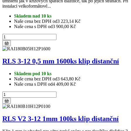
umístění jak v křížových spárách dlaždice, tak po jejich stranách. Při
instalaci velkoformátové...
Skladem nad 10 ks
Naše cena bez DPH od
3 223,14 Kč
Naše cena s DPH od
3 900,00 Kč
RLS 3-12 0,5 mm 1600ks klip distanční
Skladem pod 10 ks
Naše cena bez DPH od
3 643,80 Kč
Naše cena s DPH od
4 409,00 Kč
RLS V2 3-12 1mm 100ks klip distanční