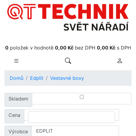
Obsah košíku
0
položek v hodnotě
0,00 Kč
bez DPH
0,00 Kč
s DPH
Domů
Edplit
Vestavné boxy
Skladem
Cena
Výrobce