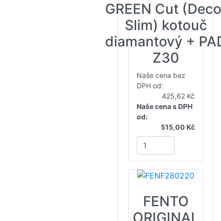
GREEN Cut (Deco
Slim) kotouč
diamantový + PA
Z30
Naše cena bez
DPH od:
425,62 Kč
Naše cena s DPH
od:
515,00 Kč
FENTO
ORIGINAL