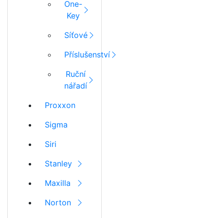
One-
Key
Síťové
Příslušenství
Ruční
nářadí
Proxxon
Sigma
Siri
Stanley
Maxilla
Norton