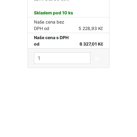
Skladem pod 10 ks
Naše cena bez
DPH od
5 228,93 Kč
Naše cena s DPH
od
6 327,01 Kč