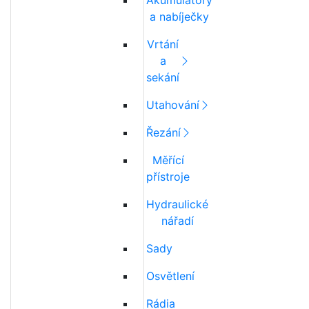
Akumulátory
a nabíječky
Vrtání
a
sekání
Utahování
Řezání
Měřící
přístroje
Hydraulické
nářadí
Sady
Osvětlení
Rádia