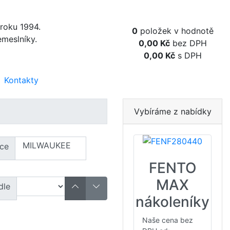
Obsah košíku
 roku 1994.
0
položek v hodnotě
emeslníky.
0,00 Kč
bez DPH
0,00 Kč
s DPH
Kontakty
Vybíráme z nabídky
ce
FENTO
MAX
dle
nákoleníky
Naše cena bez