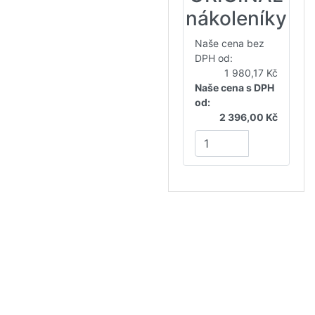
nákoleníky
Naše cena bez
DPH od:
1 980,17 Kč
Naše cena s DPH
od:
2 396,00 Kč