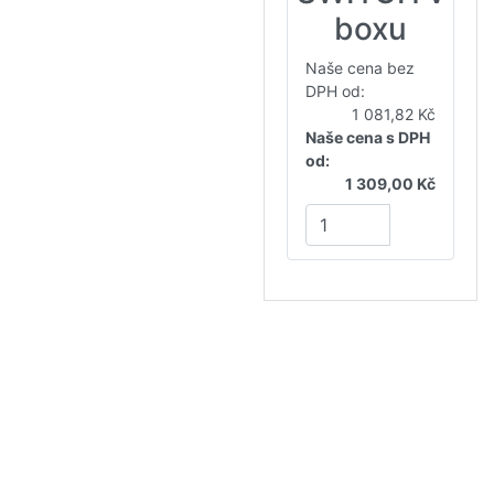
boxu
Naše cena bez
DPH od:
1 081,82 Kč
Naše cena s DPH
od:
1 309,00 Kč