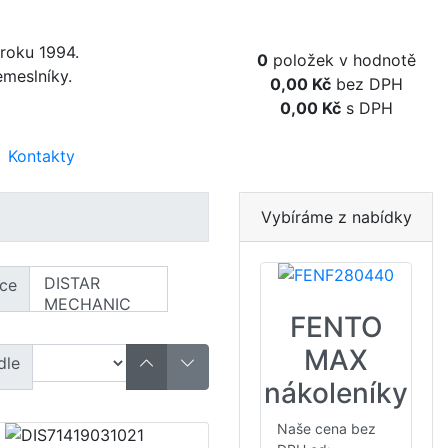
Obsah košíku
 roku 1994.
0
položek v hodnotě
emeslníky.
0,00 Kč
bez DPH
0,00 Kč
s DPH
Kontakty
Vybíráme z nabídky
ce
FENTO
MAX
dle
nákoleníky
Naše cena bez