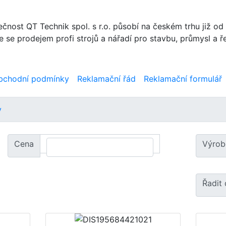
čnost QT Technik spol. s r.o. působí na českém trhu již od
se prodejem profi strojů a nářadí pro stavbu, průmysl a ř
bchodní podmínky
Reklamační řád
Reklamační formulář
y
Cena
Výrob
Řadit 