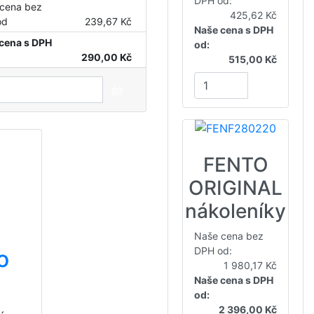
DPH od:
cena bez
425,62 Kč
od
239,67 Kč
Naše cena s DPH
cena s DPH
od:
290,00 Kč
515,00 Kč
FENTO
ORIGINAL
nákoleníky
Naše cena bez
DPH od:
o
1 980,17 Kč
Naše cena s DPH
od:
2 396,00 Kč