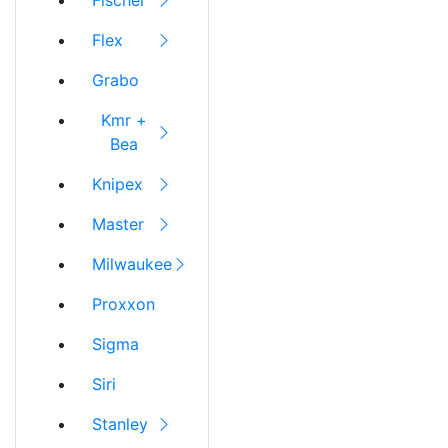
Fischer
Flex
Grabo
Kmr +
Bea
Knipex
Master
Milwaukee
Proxxon
Sigma
Siri
Stanley