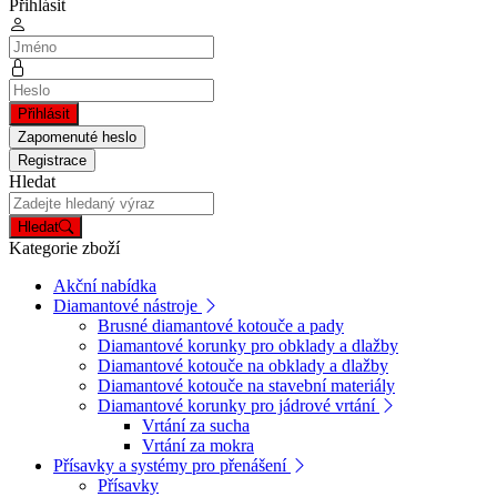
Přihlásit
Přihlásit
Zapomenuté heslo
Registrace
Hledat
Hledat
Kategorie zboží
Akční nabídka
Diamantové nástroje
Brusné diamantové kotouče a pady
Diamantové korunky pro obklady a dlažby
Diamantové kotouče na obklady a dlažby
Diamantové kotouče na stavební materiály
Diamantové korunky pro jádrové vrtání
Vrtání za sucha
Vrtání za mokra
Přísavky a systémy pro přenášení
Přísavky