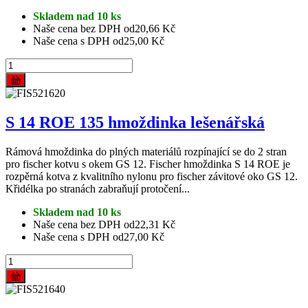
Skladem nad 10 ks
Naše cena bez DPH od
20,66 Kč
Naše cena s DPH od
25,00 Kč
S 14 ROE 135 hmoždinka lešenářská
Rámová hmoždinka do plných materiálů rozpínající se do 2 stran
pro fischer kotvu s okem GS 12. Fischer hmoždinka S 14 ROE je
rozpěrná kotva z kvalitního nylonu pro fischer závitové oko GS 12.
Křidélka po stranách zabraňují protočení...
Skladem nad 10 ks
Naše cena bez DPH od
22,31 Kč
Naše cena s DPH od
27,00 Kč