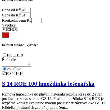
Detailní filtrace - Cena
Cena od Kč
Cena do Kč
Konkrétní cena Kč
Výrobce
Detailní filtrace - Výrobce
FISCHER
Řadit dle
S 14 ROE 100 hmoždinka lešenářská
Rámová hmoždinka do plných materiálů rozpínající se do 2 stran
pro fischer kotvu s okem GS 12. Fischer hmoždinka S 14 ROE je
rozpěrná kotva z kvalitního nylonu pro fischer závitové oko GS 12.
Křidélka po stranách zabraňují protočení...