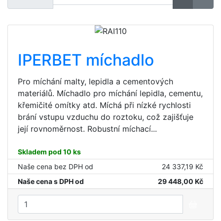
IPERBET míchadlo
Pro míchání malty, lepidla a cementových
materiálů. Míchadlo pro míchání lepidla, cementu,
křemičité omítky atd. Míchá při nízké rychlosti
brání vstupu vzduchu do roztoku, což zajišťuje
její rovnoměrnost. Robustní míchací...
Skladem pod 10 ks
Naše cena bez DPH od
24 337,19 Kč
Naše cena s DPH od
29 448,00 Kč