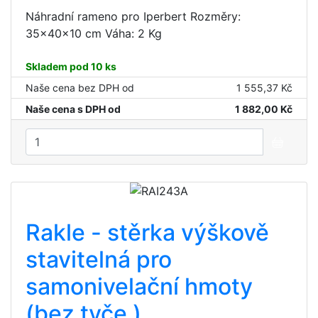
Náhradní rameno pro Iperbert Rozměry:
35x40x10 cm Váha: 2 Kg
Skladem pod 10 ks
Naše cena bez DPH od
1 555,37 Kč
Naše cena s DPH od
1 882,00 Kč
Rakle - stěrka výškově
stavitelná pro
samonivelační hmoty
(bez tyče )