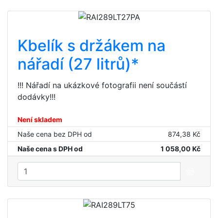
Kbelík s držákem na
nářadí (27 litrů)*
!!! Nářadí na ukázkové fotografii není součástí
dodávky!!!
Není skladem
Naše cena bez DPH od
874,38 Kč
Naše cena s DPH od
1 058,00 Kč