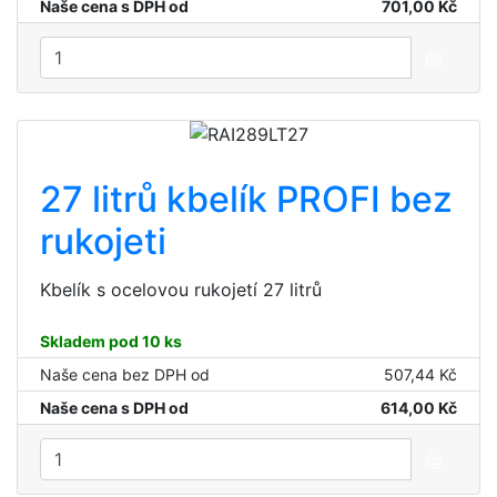
Naše cena s DPH od
701,00 Kč
27 litrů kbelík PROFI bez
rukojeti
Kbelík s ocelovou rukojetí 27 litrů
Skladem pod 10 ks
Naše cena bez DPH od
507,44 Kč
Naše cena s DPH od
614,00 Kč