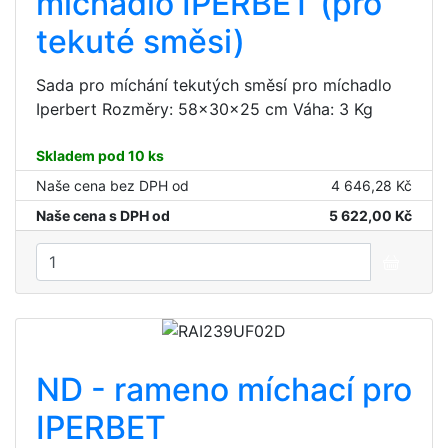
míchadlo IPERBET (pro
tekuté směsi)
Sada pro míchání tekutých směsí pro míchadlo
Iperbert Rozměry: 58x30x25 cm Váha: 3 Kg
Skladem pod 10 ks
Naše cena bez DPH od
4 646,28 Kč
Naše cena s DPH od
5 622,00 Kč
ND - rameno míchací pro
IPERBET