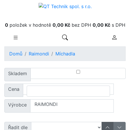
Obsah košíku
0
položek v hodnotě
0,00 Kč
bez DPH
0,00 Kč
s DPH
Domů
Raimondi
Míchadla
Skladem
Cena
Výrobce
Řadit dle