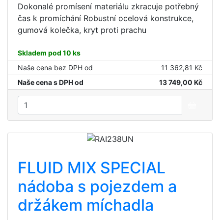
Dokonalé promísení materiálu zkracuje potřebný
čas k promíchání Robustní ocelová konstrukce,
gumová kolečka, kryt proti prachu
Skladem pod 10 ks
Naše cena bez DPH od
11 362,81 Kč
Naše cena s DPH od
13 749,00 Kč
FLUID MIX SPECIAL
nádoba s pojezdem a
držákem míchadla