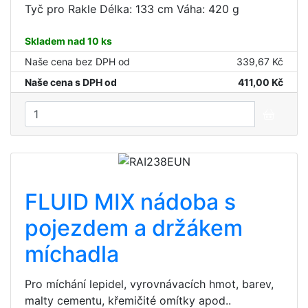
Tyč pro Rakle Délka: 133 cm Váha: 420 g
Skladem nad 10 ks
Naše cena bez DPH od
339,67 Kč
Naše cena s DPH od
411,00 Kč
FLUID MIX nádoba s
pojezdem a držákem
míchadla
Pro míchání lepidel, vyrovnávacích hmot, barev,
malty cementu, křemičité omítky apod..