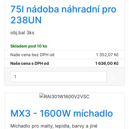
75l nádoba náhradní pro
238UN
obj.bal 3ks
Skladem pod 10 ks
Naše cena bez DPH od
1 352,07 Kč
Naše cena s DPH od
1 636,00 Kč
MX3 - 1600W míchadlo
Míchadlo pro malty, lepidla, barvy a jiné