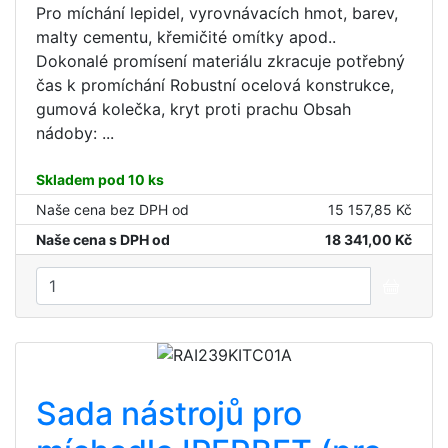
Pro míchání lepidel, vyrovnávacích hmot, barev,
malty cementu, křemičité omítky apod..
Dokonalé promísení materiálu zkracuje potřebný
čas k promíchání Robustní ocelová konstrukce,
gumová kolečka, kryt proti prachu Obsah
nádoby: ...
Skladem pod 10 ks
Naše cena bez DPH od
15 157,85 Kč
Naše cena s DPH od
18 341,00 Kč
Sada nástrojů pro