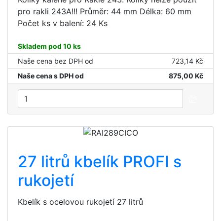
pro rakli 243A!!! Průměr: 44 mm Délka: 60 mm
Počet ks v balení: 24 Ks
Skladem pod 10 ks
Naše cena bez DPH od
723,14 Kč
Naše cena s DPH od
875,00 Kč
27 litrů kbelík PROFI s
rukojetí
Kbelík s ocelovou rukojetí 27 litrů