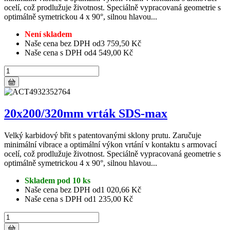
ocelí, což prodlužuje životnost. Speciálně vypracovaná geometrie s
optimálně symetrickou 4 x 90°, silnou hlavou...
Není skladem
Naše cena bez DPH od
3 759,50 Kč
Naše cena s DPH od
4 549,00 Kč
20x200/320mm vrták SDS-max
Velký karbidový břit s patentovanými sklony prutu. Zaručuje
minimální vibrace a optimální výkon vrtání v kontaktu s armovací
ocelí, což prodlužuje životnost. Speciálně vypracovaná geometrie s
optimálně symetrickou 4 x 90°, silnou hlavou...
Skladem pod 10 ks
Naše cena bez DPH od
1 020,66 Kč
Naše cena s DPH od
1 235,00 Kč