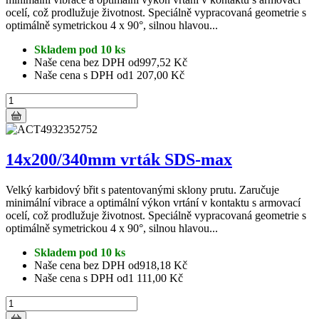
ocelí, což prodlužuje životnost. Speciálně vypracovaná geometrie s
optimálně symetrickou 4 x 90°, silnou hlavou...
Skladem pod 10 ks
Naše cena bez DPH od
997,52 Kč
Naše cena s DPH od
1 207,00 Kč
14x200/340mm vrták SDS-max
Velký karbidový břit s patentovanými sklony prutu. Zaručuje
minimální vibrace a optimální výkon vrtání v kontaktu s armovací
ocelí, což prodlužuje životnost. Speciálně vypracovaná geometrie s
optimálně symetrickou 4 x 90°, silnou hlavou...
Skladem pod 10 ks
Naše cena bez DPH od
918,18 Kč
Naše cena s DPH od
1 111,00 Kč