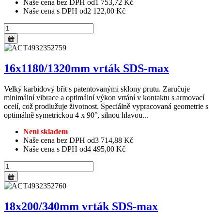
Naše cena bez DPH od
1 753,72 Kč
Naše cena s DPH od
2 122,00 Kč
16x1180/1320mm vrták SDS-max
Velký karbidový břit s patentovanými sklony prutu. Zaručuje
minimální vibrace a optimální výkon vrtání v kontaktu s armovací
ocelí, což prodlužuje životnost. Speciálně vypracovaná geometrie s
optimálně symetrickou 4 x 90°, silnou hlavou...
Není skladem
Naše cena bez DPH od
3 714,88 Kč
Naše cena s DPH od
4 495,00 Kč
18x200/340mm vrták SDS-max