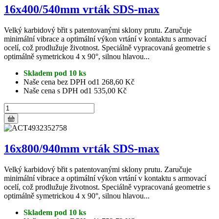
16x400/540mm vrták SDS-max
Velký karbidový břit s patentovanými sklony prutu. Zaručuje
minimální vibrace a optimální výkon vrtání v kontaktu s armovací
ocelí, což prodlužuje životnost. Speciálně vypracovaná geometrie s
optimálně symetrickou 4 x 90°, silnou hlavou...
Skladem pod 10 ks
Naše cena bez DPH od
1 268,60 Kč
Naše cena s DPH od
1 535,00 Kč
16x800/940mm vrták SDS-max
Velký karbidový břit s patentovanými sklony prutu. Zaručuje
minimální vibrace a optimální výkon vrtání v kontaktu s armovací
ocelí, což prodlužuje životnost. Speciálně vypracovaná geometrie s
optimálně symetrickou 4 x 90°, silnou hlavou...
Skladem pod 10 ks