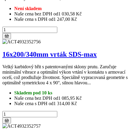
Není skladem
Naše cena bez DPH od
1 030,58 Kč
Naše cena s DPH od
1 247,00 Kč
16x200/340mm vrták SDS-max
Velký karbidový břit s patentovanými sklony prutu. Zaručuje
minimální vibrace a optimální výkon vrtání v kontaktu s armovací
ocelí, což prodlužuje životnost. Speciálně vypracovaná geometrie s
optimálně symetrickou 4 x 90°, silnou hlavou...
Skladem pod 10 ks
Naše cena bez DPH od
1 085,95 Kč
Naše cena s DPH od
1 314,00 Kč