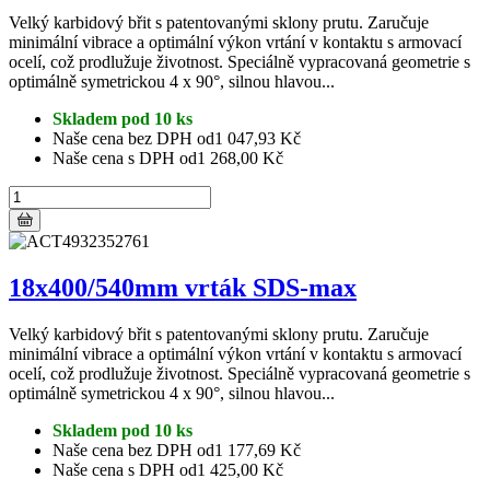
Velký karbidový břit s patentovanými sklony prutu. Zaručuje
minimální vibrace a optimální výkon vrtání v kontaktu s armovací
ocelí, což prodlužuje životnost. Speciálně vypracovaná geometrie s
optimálně symetrickou 4 x 90°, silnou hlavou...
Skladem pod 10 ks
Naše cena bez DPH od
1 047,93 Kč
Naše cena s DPH od
1 268,00 Kč
18x400/540mm vrták SDS-max
Velký karbidový břit s patentovanými sklony prutu. Zaručuje
minimální vibrace a optimální výkon vrtání v kontaktu s armovací
ocelí, což prodlužuje životnost. Speciálně vypracovaná geometrie s
optimálně symetrickou 4 x 90°, silnou hlavou...
Skladem pod 10 ks
Naše cena bez DPH od
1 177,69 Kč
Naše cena s DPH od
1 425,00 Kč