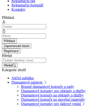
Reklamační řád
Reklamační formulář
Kontakty
Přihlásit
Přihlásit
Zapomenuté heslo
Registrace
Hledat
Hledat
Kategorie zboží
Akční nabídka
Diamantové nástroje
Brusné diamantové kotouče a pady
Diamantové korunky pro obklady a dlažby
Diamantové kotouče na obklady a dlažby
Diamantové kotouče na stavební materiály
Diamantové korunky pro jádrové vrtání