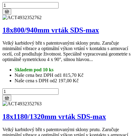
18x800/940mm vrták SDS-max
Velký karbidový břit s patentovanými sklony prutu. Zaručuje
minimální vibrace a optimální výkon vrtání v kontaktu s armovací
ocelí, což prodlužuje životnost. Speciálně vypracovaná geometrie s
optimálně symetrickou 4 x 90°, silnou hlavou...
Skladem pod 10 ks
Naše cena bez DPH od
1 815,70 Kč
Naše cena s DPH od
2 197,00 Kč
18x1180/1320mm vrták SDS-max
Velký karbidový břit s patentovanými sklony prutu. Zaručuje
minimální vibrace a optimální výkon vrtání v kontaktu s armovací