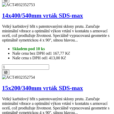
14x400/540mm vrták SDS-max
Velký karbidový břit s patentovanými sklony prutu. Zaručuje
minimální vibrace a optimální výkon vrtání v kontaktu s armovací
ocelí, což prodlužuje životnost. Speciálně vypracovaná geometrie s
optimálně symetrickou 4 x 90°, silnou hlavou...
Skladem pod 10 ks
Naše cena bez DPH od
1 167,77 Kč
Naše cena s DPH od
1 413,00 Kč
15x200/340mm vrták SDS-max
Velký karbidový břit s patentovanými sklony prutu. Zaručuje
minimální vibrace a optimální výkon vrtání v kontaktu s armovací
ocelí, což prodlužuje životnost. Speciálně vypracovaná geometrie s
optimálně symetrickou 4 x 90°, silnou hlavou...