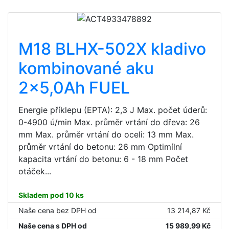
M18 BLHX-502X kladivo
kombinované aku
2x5,0Ah FUEL
Energie příklepu (EPTA): 2,3 J Max. počet úderů:
0-4900 ú/min Max. průměr vrtání do dřeva: 26
mm Max. průměr vrtání do oceli: 13 mm Max.
průměr vrtání do betonu: 26 mm Optimílní
kapacita vrtání do betonu: 6 - 18 mm Počet
otáček...
Skladem pod 10 ks
Naše cena bez DPH od
13 214,87 Kč
Naše cena s DPH od
15 989,99 Kč