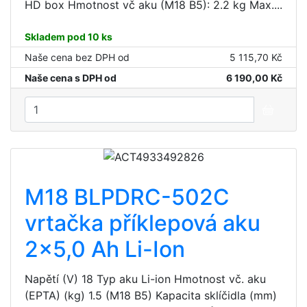
HD box Hmotnost vč aku (M18 B5): 2.2 kg Max....
Skladem pod 10 ks
Naše cena bez DPH od
5 115,70 Kč
Naše cena s DPH od
6 190,00 Kč
M18 BLPDRC-502C
vrtačka příklepová aku
2x5,0 Ah Li-Ion
Napětí (V) 18 Typ aku Li-ion Hmotnost vč. aku
(EPTA) (kg) 1.5 (M18 B5) Kapacita sklíčidla (mm)