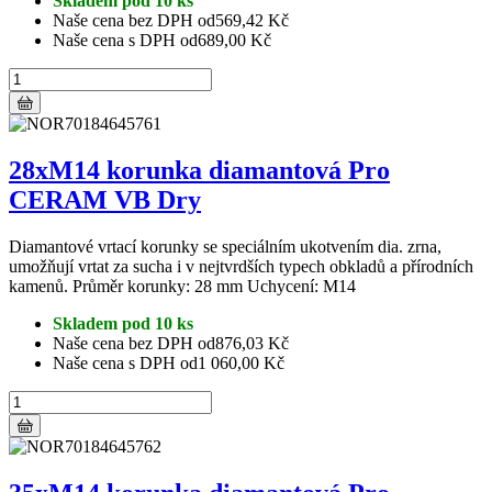
Skladem pod 10 ks
Naše cena bez DPH od
569,42 Kč
Naše cena s DPH od
689,00 Kč
28xM14 korunka diamantová Pro
CERAM VB Dry
Diamantové vrtací korunky se speciálním ukotvením dia. zrna,
umožňují vrtat za sucha i v nejtvrdších typech obkladů a přírodních
kamenů. Průměr korunky: 28 mm Uchycení: M14
Skladem pod 10 ks
Naše cena bez DPH od
876,03 Kč
Naše cena s DPH od
1 060,00 Kč