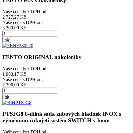
FENTO MAX nákoleníky
Naše cena bez DPH od:
2 727,27 Kč
Naše cena s DPH od:
3 300,00 Kč
FENTO ORIGINAL nákoleníky
Naše cena bez DPH od:
1 980,17 Kč
Naše cena s DPH od:
2 396,00 Kč
PTSJG8 8-dílná sada zubových hladítek INOX s
výměnnou rukojetí systém SWITCH v boxu
Naše cena bez DPH od: