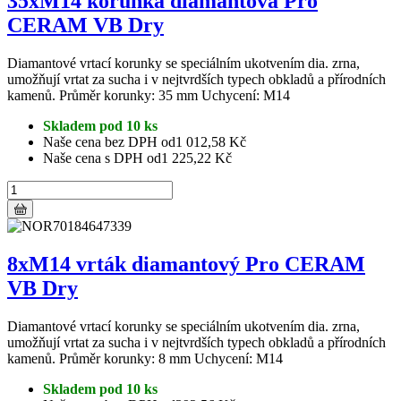
35xM14 korunka diamantová Pro
CERAM VB Dry
Diamantové vrtací korunky se speciálním ukotvením dia. zrna,
umožňují vrtat za sucha i v nejtvrdších typech obkladů a přírodních
kamenů. Průměr korunky: 35 mm Uchycení: M14
Skladem pod 10 ks
Naše cena bez DPH od
1 012,58 Kč
Naše cena s DPH od
1 225,22 Kč
8xM14 vrták diamantový Pro CERAM
VB Dry
Diamantové vrtací korunky se speciálním ukotvením dia. zrna,
umožňují vrtat za sucha i v nejtvrdších typech obkladů a přírodních
kamenů. Průměr korunky: 8 mm Uchycení: M14
Skladem pod 10 ks