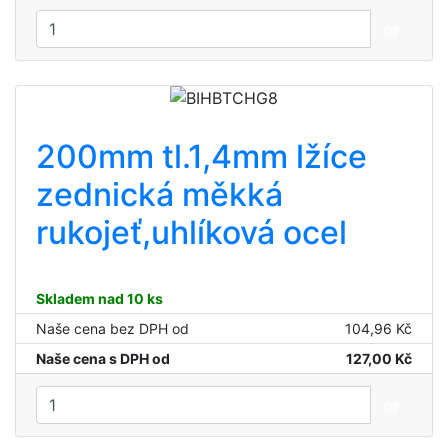
200mm tl.1,4mm lžíce
zednická měkká
rukojeť,uhlíková ocel
Skladem nad 10 ks
Naše cena bez DPH od
104,96 Kč
Naše cena s DPH od
127,00 Kč