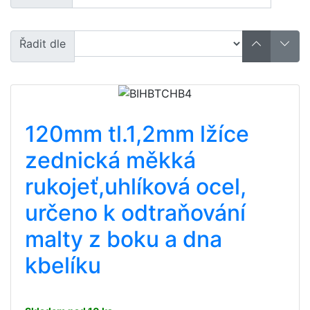
Řadit dle
120mm tl.1,2mm lžíce
zednická měkká
rukojeť,uhlíková ocel,
určeno k odtraňování
malty z boku a dna
kbelíku