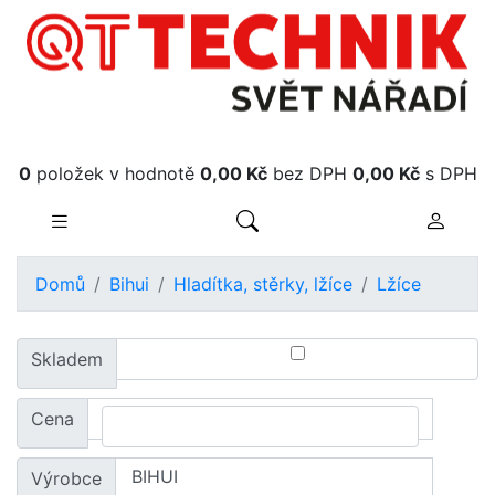
Obsah košíku
0
položek v hodnotě
0,00 Kč
bez DPH
0,00 Kč
s DPH
Domů
Bihui
Hladítka, stěrky, lžíce
Lžíce
Skladem
Cena
Výrobce