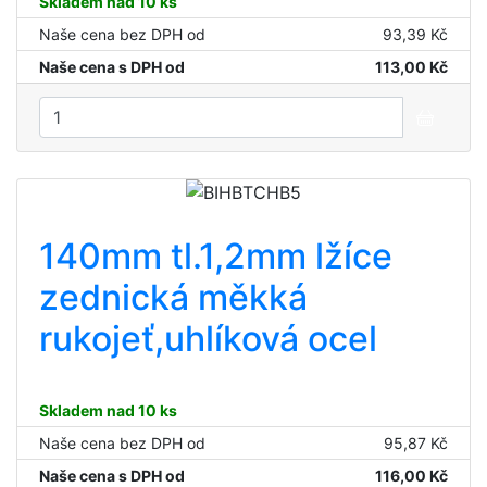
Skladem nad 10 ks
Naše cena bez DPH od
93,39 Kč
Naše cena s DPH od
113,00 Kč
140mm tl.1,2mm lžíce
zednická měkká
rukojeť,uhlíková ocel
Skladem nad 10 ks
Naše cena bez DPH od
95,87 Kč
Naše cena s DPH od
116,00 Kč