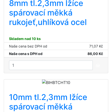
8mm tl.2,3mm lžíce
spárovací měkká
rukojeť,uhlíková ocel
Skladem nad 10 ks
Naše cena bez DPH od
71,07 Kč
Naše cena s DPH od
86,00 Kč
10mm tl.2,3mm lžíce
spárovací měkká