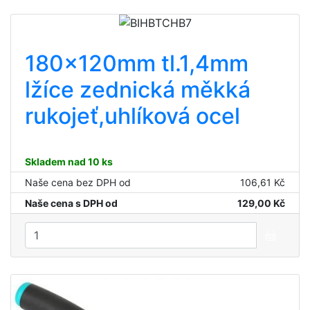
180x120mm tl.1,4mm
lžíce zednická měkká
rukojeť,uhlíková ocel
Skladem nad 10 ks
Naše cena bez DPH od
106,61 Kč
Naše cena s DPH od
129,00 Kč