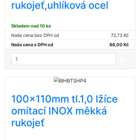
rukojeť,uhlíková ocel
Skladem nad 10 ks
Naše cena bez DPH od
72,73 Kč
Naše cena s DPH od
88,00 Kč
100x110mm tl.1,0 lžíce
omítací INOX měkká
rukojeť