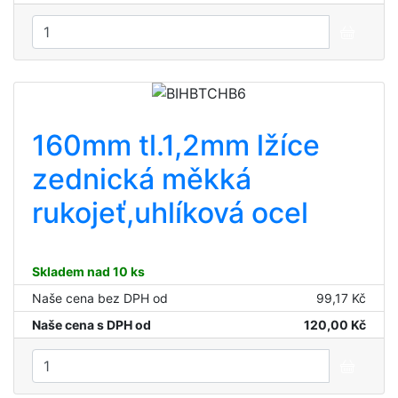
160mm tl.1,2mm lžíce
zednická měkká
rukojeť,uhlíková ocel
Skladem nad 10 ks
Naše cena bez DPH od
99,17 Kč
Naše cena s DPH od
120,00 Kč