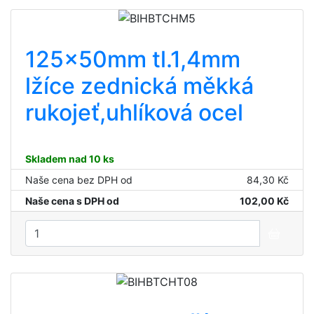
125x50mm tl.1,4mm
lžíce zednická měkká
rukojeť,uhlíková ocel
Skladem nad 10 ks
Naše cena bez DPH od
84,30 Kč
Naše cena s DPH od
102,00 Kč