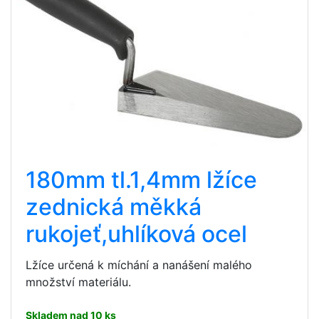
180mm tl.1,4mm lžíce
zednická měkká
rukojeť,uhlíková ocel
Lžíce určená k míchání a nanášení malého
množství materiálu.
Skladem nad 10 ks