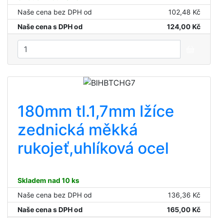
Naše cena bez DPH od
102,48 Kč
Naše cena s DPH od
124,00 Kč
180mm tl.1,7mm lžíce
zednická měkká
rukojeť,uhlíková ocel
Skladem nad 10 ks
Naše cena bez DPH od
136,36 Kč
Naše cena s DPH od
165,00 Kč