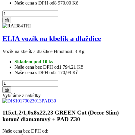
Naše cena s DPH od
8 970,00 Kč
ELIA vozík na kbelík a dlaždice
Vozík na kbelík a dlaždice Hmotnost: 3 Kg
Skladem pod 10 ks
Naše cena bez DPH od
1 794,21 Kč
Naše cena s DPH od
2 170,99 Kč
Vybíráme z nabídky
115x1,2/1,0x8x22,23 GREEN Cut (Decor Slim)
kotouč diamantový + PAD Z30
Naše cena bez DPH od: