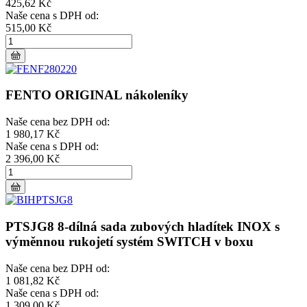
425,62 Kč
Naše cena s DPH od:
515,00 Kč
FENTO ORIGINAL nákoleníky
Naše cena bez DPH od:
1 980,17 Kč
Naše cena s DPH od:
2 396,00 Kč
PTSJG8 8-dílná sada zubových hladítek INOX s
výměnnou rukojetí systém SWITCH v boxu
Naše cena bez DPH od:
1 081,82 Kč
Naše cena s DPH od:
1 309,00 Kč