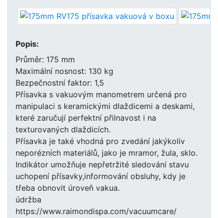
Popis:
Průměr: 175 mm
Maximální nosnost: 130 kg
Bezpečnostní faktor: 1,5
Přísavka s vakuovým manometrem určená pro
manipulaci s keramickými dlaždicemi a deskami,
které zaručují perfektní přilnavost i na
texturovaných dlaždicích.
Přísavka je také vhodná pro zvedání jakýkoliv
neporézních materiálů, jako je mramor, žula, sklo.
Indikátor umožňuje nepřetržité sledování stavu
uchopení přísavky,informování obsluhy, kdy je
třeba obnovit úroveň vakua.
údržba
https://www.raimondispa.com/vacuumcare/